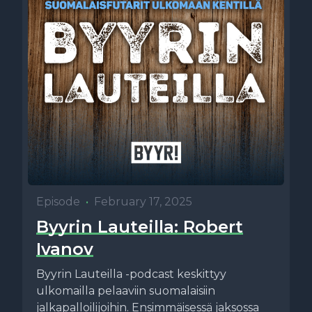
Episode
•
February 17, 2025
Byyrin Lauteilla: Robert
Ivanov
Byyrin Lauteilla -podcast keskittyy
ulkomailla pelaaviin suomalaisiin
jalkapalloilijoihin. Ensimmäisessä jaksossa