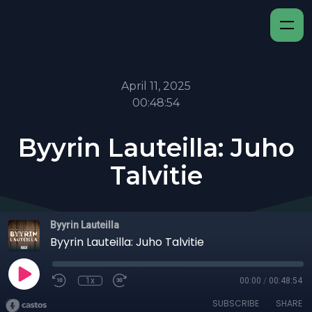
April 11, 2025
00:48:54
Byyrin Lauteilla: Juho
Talvitie
Byyrin Lauteilla
Byyrin Lauteilla: Juho Talvitie
1x
00:00
/
00:48:54
SUBSCRIBE
SHARE