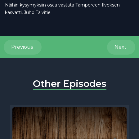
Näihin kysymyksiin osaa vastata Tampereen Ilveksen
kasvatti, Juho Talvitie.
Previous
Next
Other Episodes