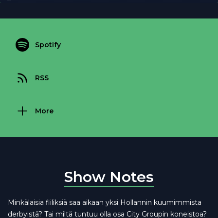
Spotify
RSS
More
Show Notes
Minkälaisia fiiliksiä saa aikaan yksi Hollannin kuumimmista
derbyistä? Tai miltä tuntuu olla osa City Groupin koneistoa?