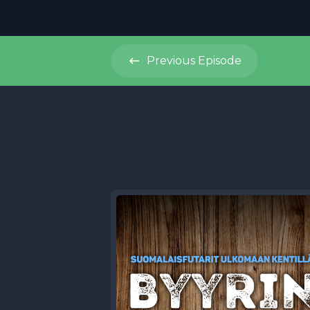
Previous
Episode