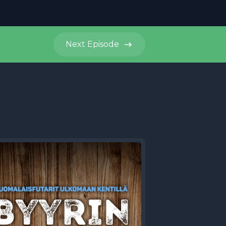
Next
Episode