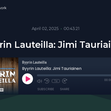
ork
April 02, 2025
•
00:43:21
rin Lauteilla: Jimi Tauria
Byyrin Lauteilla
Byyrin Lauteilla: Jimi Tauriainen
00:0
1x
SUBSCRIBE
SHARE