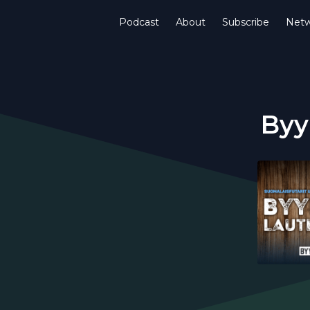
Podcast
About
Subscribe
Netw
Byy