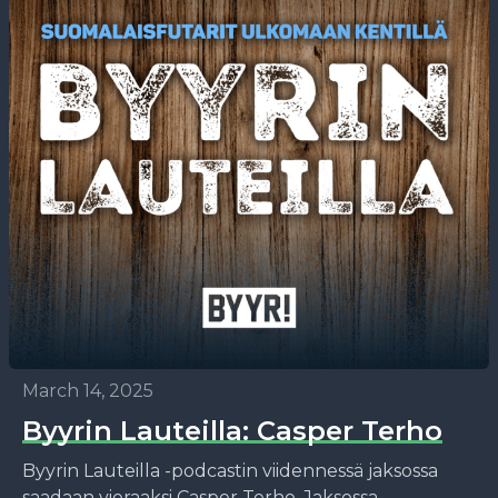
March 14, 2025
Byyrin Lauteilla: Casper Terho
Byyrin Lauteilla -podcastin viidennessä jaksossa
saadaan vieraaksi Casper Terho. Jaksossa