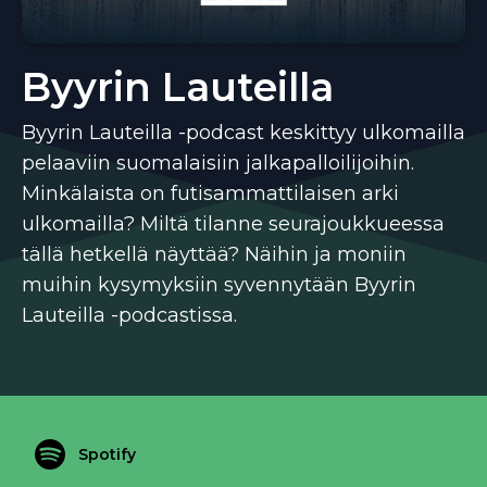
Byyrin Lauteilla
Byyrin Lauteilla -podcast keskittyy ulkomailla
pelaaviin suomalaisiin jalkapalloilijoihin.
Minkälaista on futisammattilaisen arki
ulkomailla? Miltä tilanne seurajoukkueessa
tällä hetkellä näyttää? Näihin ja moniin
muihin kysymyksiin syvennytään Byyrin
Lauteilla -podcastissa.
Spotify