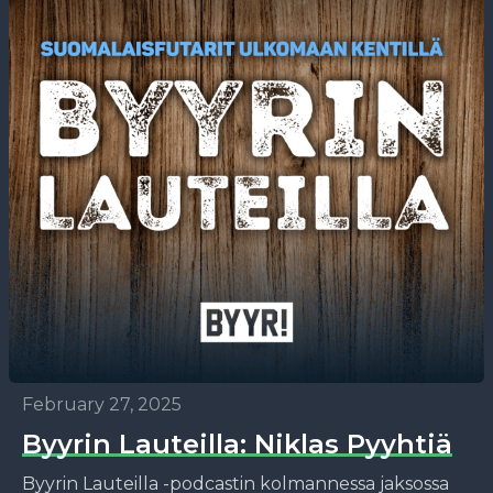
February 27, 2025
Byyrin Lauteilla: Niklas Pyyhtiä
Byyrin Lauteilla -podcastin kolmannessa jaksossa