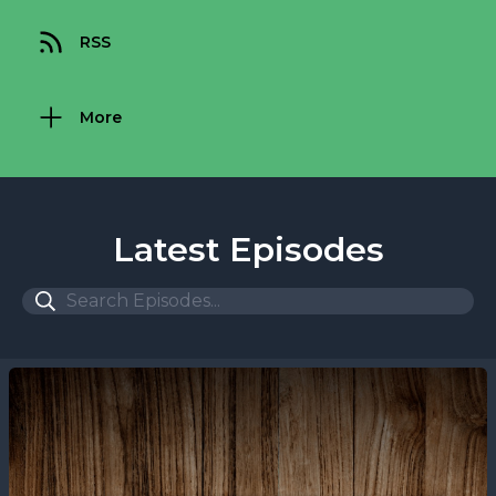
RSS
More
Latest Episodes